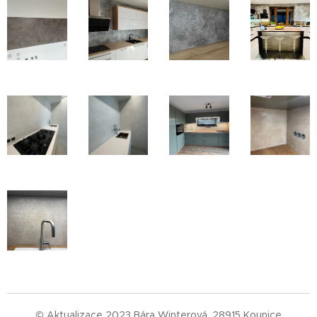
© Aktualizace 2023 Bára Winterová, 28915 Kounice